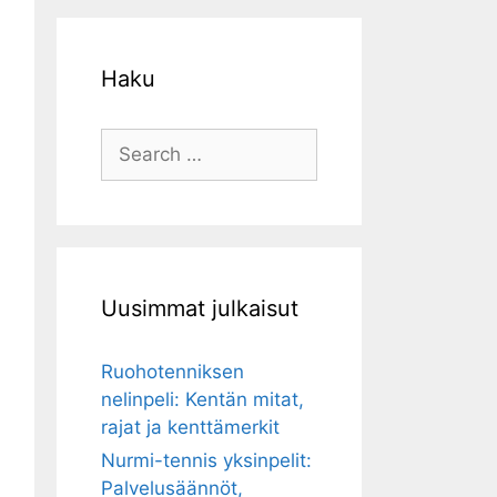
Haku
Search
for:
Uusimmat julkaisut
Ruohotenniksen
nelinpeli: Kentän mitat,
rajat ja kenttämerkit
Nurmi-tennis yksinpelit:
Palvelusäännöt,