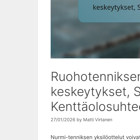
Ruohotenniksen 
keskeytykset, 
Kenttäolosuhte
27/01/2026
by
Matti Virtanen
Nurmi-tenniksen yksilöottelut voiva