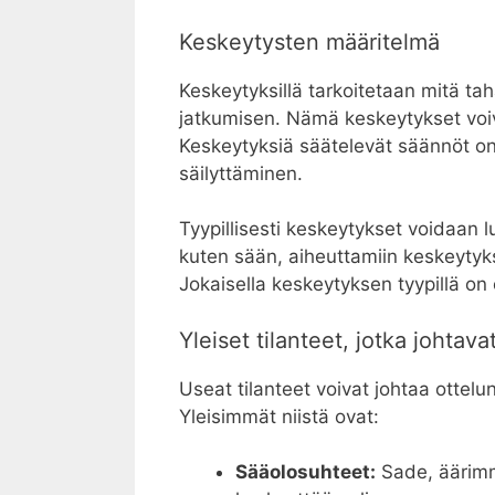
Keskeytysten määritelmä
Keskeytyksillä tarkoitetaan mitä ta
jatkumisen. Nämä keskeytykset voivat 
Keskeytyksiä säätelevät säännöt on
säilyttäminen.
Tyypillisesti keskeytykset voidaan l
kuten sään, aiheuttamiin keskeytyksi
Jokaisella keskeytyksen tyypillä on
Yleiset tilanteet, jotka johtav
Useat tilanteet voivat johtaa ottelu
Yleisimmät niistä ovat:
Sääolosuhteet:
Sade, äärimm