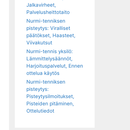
Jalkavirheet,
Palvelusheittotaito
Nurmi-tenniksen
pisteytys: Viralliset
päätökset, Haasteet,
Viivakutsut
Nurmi-tennis yksilö:
Lämmittelysäännöt,
Harjoituspalvelut, Ennen
ottelua käytös
Nurmi-tenniksen
pisteytys:
Pisteytysilmoitukset,
Pisteiden pitäminen,
Ottelutiedot