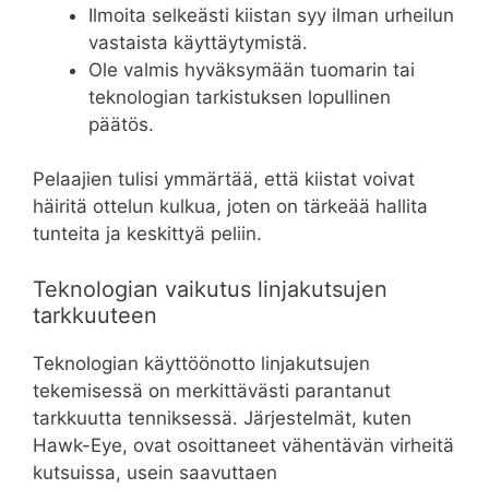
Ilmoita selkeästi kiistan syy ilman urheilun
vastaista käyttäytymistä.
Ole valmis hyväksymään tuomarin tai
teknologian tarkistuksen lopullinen
päätös.
Pelaajien tulisi ymmärtää, että kiistat voivat
häiritä ottelun kulkua, joten on tärkeää hallita
tunteita ja keskittyä peliin.
Teknologian vaikutus linjakutsujen
tarkkuuteen
Teknologian käyttöönotto linjakutsujen
tekemisessä on merkittävästi parantanut
tarkkuutta tenniksessä. Järjestelmät, kuten
Hawk-Eye, ovat osoittaneet vähentävän virheitä
kutsuissa, usein saavuttaen