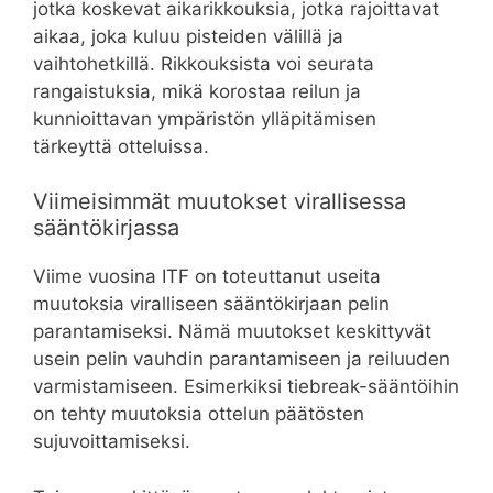
jotka koskevat aikarikkouksia, jotka rajoittavat
aikaa, joka kuluu pisteiden välillä ja
vaihtohetkillä. Rikkouksista voi seurata
rangaistuksia, mikä korostaa reilun ja
kunnioittavan ympäristön ylläpitämisen
tärkeyttä otteluissa.
Viimeisimmät muutokset virallisessa
sääntökirjassa
Viime vuosina ITF on toteuttanut useita
muutoksia viralliseen sääntökirjaan pelin
parantamiseksi. Nämä muutokset keskittyvät
usein pelin vauhdin parantamiseen ja reiluuden
varmistamiseen. Esimerkiksi tiebreak-sääntöihin
on tehty muutoksia ottelun päätösten
sujuvoittamiseksi.