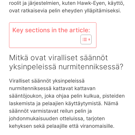
roolit ja järjestelmien, kuten Hawk-Eyen, käyttö,
ovat ratkaisevia pelin eheyden ylläpitämiseksi.
Key sections in the article:
Mitkä ovat viralliset säännöt
yksinpeleissä nurmitenniksessä?
Viralliset säännöt yksinpeleissä
nurmitenniksessä kattavat kattavan
sääntöjoukon, joka ohjaa pelin kulkua, pisteiden
laskemista ja pelaajien käyttäytymistä. Nämä
säännöt varmistavat reilun pelin ja
johdonmukaisuuden otteluissa, tarjoten
kehyksen sekä pelaajille että viranomaisille.