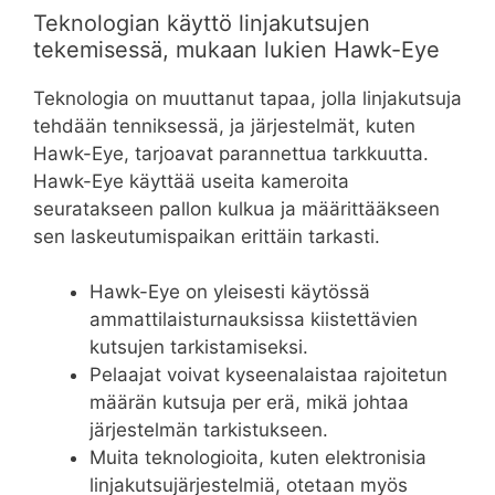
Teknologian käyttö linjakutsujen
tekemisessä, mukaan lukien Hawk-Eye
Teknologia on muuttanut tapaa, jolla linjakutsuja
tehdään tenniksessä, ja järjestelmät, kuten
Hawk-Eye, tarjoavat parannettua tarkkuutta.
Hawk-Eye käyttää useita kameroita
seuratakseen pallon kulkua ja määrittääkseen
sen laskeutumispaikan erittäin tarkasti.
Hawk-Eye on yleisesti käytössä
ammattilaisturnauksissa kiistettävien
kutsujen tarkistamiseksi.
Pelaajat voivat kyseenalaistaa rajoitetun
määrän kutsuja per erä, mikä johtaa
järjestelmän tarkistukseen.
Muita teknologioita, kuten elektronisia
linjakutsujärjestelmiä, otetaan myös