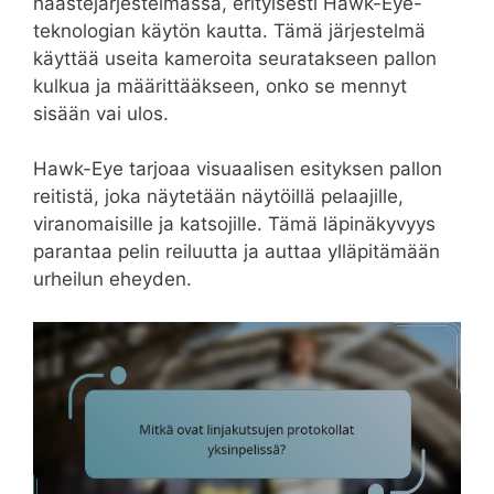
haastejärjestelmässä, erityisesti Hawk-Eye-
teknologian käytön kautta. Tämä järjestelmä
käyttää useita kameroita seuratakseen pallon
kulkua ja määrittääkseen, onko se mennyt
sisään vai ulos.
Hawk-Eye tarjoaa visuaalisen esityksen pallon
reitistä, joka näytetään näytöillä pelaajille,
viranomaisille ja katsojille. Tämä läpinäkyvyys
parantaa pelin reiluutta ja auttaa ylläpitämään
urheilun eheyden.