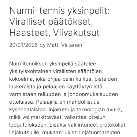
Nurmi-tennis yksinpelit:
Viralliset päätökset,
Haasteet, Viivakutsut
20/01/2026
by
Matti Virtanen
Nurmitenniksen yksinpeliä säätelee
yksityiskohtainen virallisten sääntöjen
kokoelma, joka ohjaa pelin kulkua, pisteiden
laskemista ja pelaajien käyttäytymistä,
varmistaen reiluuden ja johdonmukaisuuden
otteluissa. Pelaajilla on mahdollisuus
kyseenalaistaa linjakutsuja teknologian avulla,
mikä voi merkittävästi vaikuttaa ottelun
lopputulokseen. Lisäksi vakiintuneet protokollat
linjakutsuille, mukaan lukien linjatuomareiden