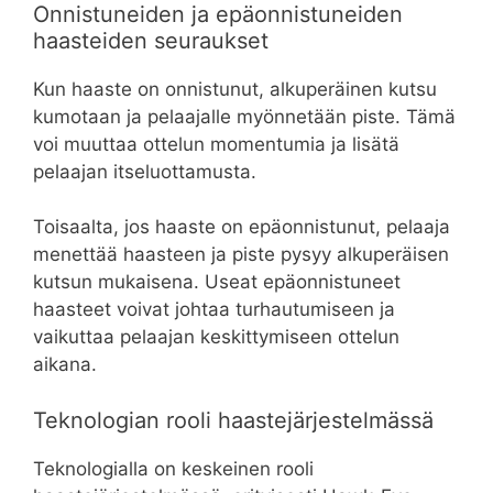
Onnistuneiden ja epäonnistuneiden
haasteiden seuraukset
Kun haaste on onnistunut, alkuperäinen kutsu
kumotaan ja pelaajalle myönnetään piste. Tämä
voi muuttaa ottelun momentumia ja lisätä
pelaajan itseluottamusta.
Toisaalta, jos haaste on epäonnistunut, pelaaja
menettää haasteen ja piste pysyy alkuperäisen
kutsun mukaisena. Useat epäonnistuneet
haasteet voivat johtaa turhautumiseen ja
vaikuttaa pelaajan keskittymiseen ottelun
aikana.
Teknologian rooli haastejärjestelmässä
Teknologialla on keskeinen rooli