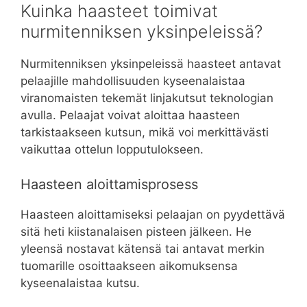
Kuinka haasteet toimivat
nurmitenniksen yksinpeleissä?
Nurmitenniksen yksinpeleissä haasteet antavat
pelaajille mahdollisuuden kyseenalaistaa
viranomaisten tekemät linjakutsut teknologian
avulla. Pelaajat voivat aloittaa haasteen
tarkistaakseen kutsun, mikä voi merkittävästi
vaikuttaa ottelun lopputulokseen.
Haasteen aloittamisprosess
Haasteen aloittamiseksi pelaajan on pyydettävä
sitä heti kiistanalaisen pisteen jälkeen. He
yleensä nostavat kätensä tai antavat merkin
tuomarille osoittaakseen aikomuksensa
kyseenalaistaa kutsu.