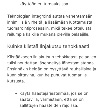
käyttöön eri turnauksissa.
Teknologian integrointi auttaa vähentämään
inhimillisiä virheitä ja lisäämään luottamusta
tuomarointiprosessiin, mikä tekee otteluista
reilumpia kaikille mukana oleville pelaajille.
Kuinka kiistää linjakutsu tehokkaasti
Kiistääkseen linjakutsun tehokkaasti pelaajien
tulisi noudattaa jäsenneltyä lähestymistapaa.
Ensinnäkin heidän on pysyttävä rauhallisina ja
kunnioittavina, kun he puhuvat tuomarille
kutsusta.
Käytä haastejärjestelmää, jos se on
saatavilla, varmistaen, että se on
sallittujen haasteiden rajoissa.