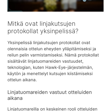
Mitkä ovat linjakutsujen
protokollat yksinpelissä?
Yksinpelissä linjakutsujen protokollat ovat
olennaisia ottelun eheyden ylläpitämiseksi ja
reilun pelin varmistamiseksi. Nämä protokollat
sisältävät linjatuomareiden vastuudet,
teknologian, kuten Hawk-Eye-järjestelmän,
käytön ja menettelyt kutsujen kiistämiseksi
ottelun aikana.
Linjatuomareiden vastuut otteluiden
aikana
Linjatuomareilla on keskeinen rooli otteluiden