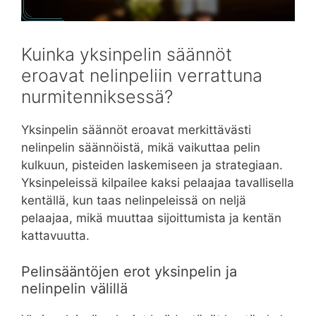
Kuinka yksinpelin säännöt
eroavat nelinpeliin verrattuna
nurmitenniksessä?
Yksinpelin säännöt eroavat merkittävästi
nelinpelin säännöistä, mikä vaikuttaa pelin
kulkuun, pisteiden laskemiseen ja strategiaan.
Yksinpeleissä kilpailee kaksi pelaajaa tavallisella
kentällä, kun taas nelinpeleissä on neljä
pelaajaa, mikä muuttaa sijoittumista ja kentän
kattavuutta.
Pelinsääntöjen erot yksinpelin ja
nelinpelin välillä