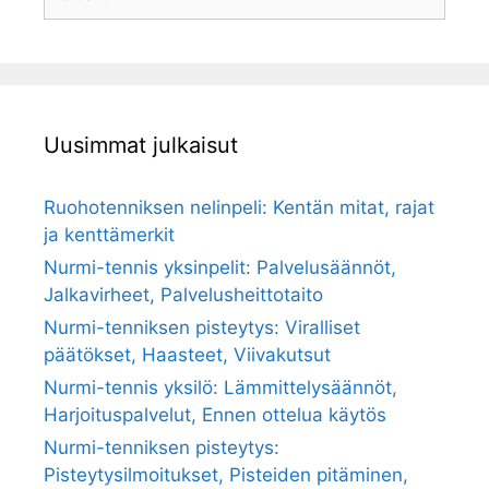
for:
Uusimmat julkaisut
Ruohotenniksen nelinpeli: Kentän mitat, rajat
ja kenttämerkit
Nurmi-tennis yksinpelit: Palvelusäännöt,
Jalkavirheet, Palvelusheittotaito
Nurmi-tenniksen pisteytys: Viralliset
päätökset, Haasteet, Viivakutsut
Nurmi-tennis yksilö: Lämmittelysäännöt,
Harjoituspalvelut, Ennen ottelua käytös
Nurmi-tenniksen pisteytys:
Pisteytysilmoitukset, Pisteiden pitäminen,