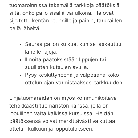
tuomaroinnissa tekemällä tarkkoja päätöksiä
siitä, onko pallo sisällä vai ulkona. He ovat
sijoitettu kentän reunoille ja päihin, tarkkaillen
peliä läheltä.
Seuraa pallon kulkua, kun se laskeutuu
lähelle rajoja.
Ilmoita päätöksistään lippujen tai
suullisten kutsujen avulla.
Pysy keskittyneenä ja valppaana koko
ottelun ajan varmistaaksesi tarkkuuden.
Linjatuomareiden on myös kommunikoitava
tehokkaasti tuomariston kanssa, jolla on
lopullinen valta kaikissa kutsuissa. Heidän
päätöksensä voivat merkittävästi vaikuttaa
ottelun kulkuun ja lopputulokseen.