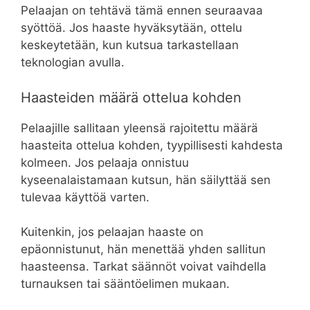
Pelaajan on tehtävä tämä ennen seuraavaa
syöttöä. Jos haaste hyväksytään, ottelu
keskeytetään, kun kutsua tarkastellaan
teknologian avulla.
Haasteiden määrä ottelua kohden
Pelaajille sallitaan yleensä rajoitettu määrä
haasteita ottelua kohden, tyypillisesti kahdesta
kolmeen. Jos pelaaja onnistuu
kyseenalaistamaan kutsun, hän säilyttää sen
tulevaa käyttöä varten.
Kuitenkin, jos pelaajan haaste on
epäonnistunut, hän menettää yhden sallitun
haasteensa. Tarkat säännöt voivat vaihdella
turnauksen tai sääntöelimen mukaan.