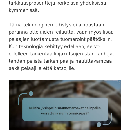
tarkkuusprosentteja korkeissa yhdeksissä
kymmenissä.
Tämä teknologinen edistys ei ainoastaan
paranna otteluiden reiluutta, vaan myös lisää
pelaajien luottamusta tuomarointipäätöksiin.
Kun teknologia kehittyy edelleen, se voi
edelleen tarkentaa linjakutsujen standardeja,
tehden pelistä tarkempaa ja nautittavampaa
sekä pelaajille että katsojille.