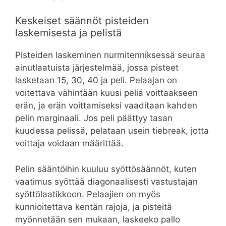
Keskeiset säännöt pisteiden
laskemisesta ja pelistä
Pisteiden laskeminen nurmitenniksessä seuraa
ainutlaatuista järjestelmää, jossa pisteet
lasketaan 15, 30, 40 ja peli. Pelaajan on
voitettava vähintään kuusi peliä voittaakseen
erän, ja erän voittamiseksi vaaditaan kahden
pelin marginaali. Jos peli päättyy tasan
kuudessa pelissä, pelataan usein tiebreak, jotta
voittaja voidaan määrittää.
Pelin sääntöihin kuuluu syöttösäännöt, kuten
vaatimus syöttää diagonaalisesti vastustajan
syöttölaatikkoon. Pelaajien on myös
kunnioitettava kentän rajoja, ja pisteitä
myönnetään sen mukaan, laskeeko pallo