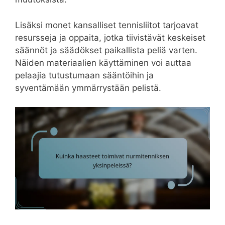
Lisäksi monet kansalliset tennisliitot tarjoavat
resursseja ja oppaita, jotka tiivistävät keskeiset
säännöt ja säädökset paikallista peliä varten.
Näiden materiaalien käyttäminen voi auttaa
pelaajia tutustumaan sääntöihin ja
syventämään ymmärrystään pelistä.