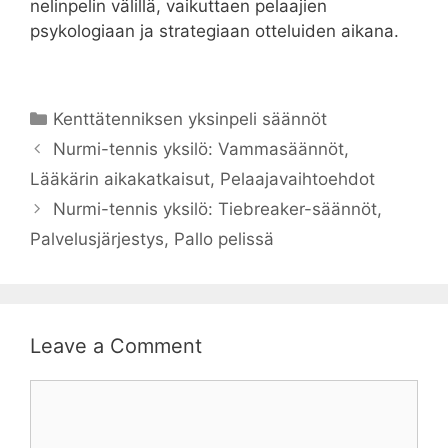
nelinpelin välillä, vaikuttaen pelaajien
psykologiaan ja strategiaan otteluiden aikana.
Categories
Kenttätenniksen yksinpeli säännöt
Nurmi-tennis yksilö: Vammasäännöt,
Lääkärin aikakatkaisut, Pelaajavaihtoehdot
Nurmi-tennis yksilö: Tiebreaker-säännöt,
Palvelusjärjestys, Pallo pelissä
Leave a Comment
Comment